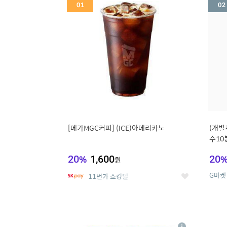
세
[메가MGC커피] (ICE)아메리카노
(개별
수10
냉면
20
%
1,600
20
원
G마켓
11번가 쇼킹딜
좋
아
요
5
6