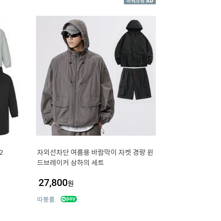
2
자외선차단 여름용 바람막이 자켓 경량 윈
드브레이커 상하의 세트
27,800
원
따봉몰.