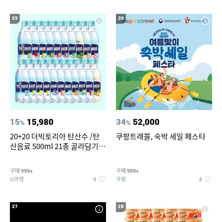
25
26
15
15,980
34
52,000
%
%
20+20 더빅토리아 탄산수 /탄
쿠팡트래블, 숙박 세일 페스타
산음료 500ml 21종 골라담기
(총 2박스/분리배송)
구매
구매
999+
999+
G마켓
쿠팡
9
8
27
28