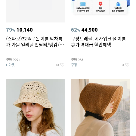
79
10,140
62
44,900
%
%
(스파오)32%쿠폰 여름 막차특
쿠팡트래블, 메가위크 올 여름
가·가을 얼리템 반팔티/냉감/반
휴가 역대급 할인혜택
바지/린넨/맨투맨/슬랙스/가디
건 외 ~74%OFF
구매
구매
999+
983
G마켓
쿠팡
13
3