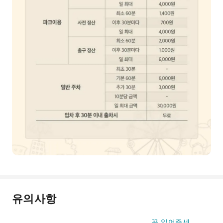
유의사항
꼭 읽어주세