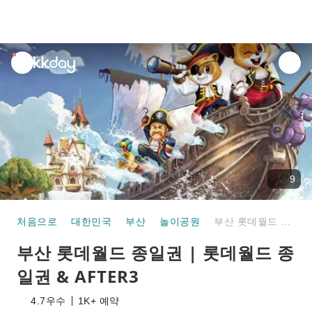
unread
notifications
9
처음으로
대한민국
부산
놀이공원
부산 롯데월드 종일권 | 롯데월드 종일권 & AFTER3
부산 롯데월드 종일권 | 롯데월드 종
일권 & AFTER3
4.7
우수
1K+ 예약