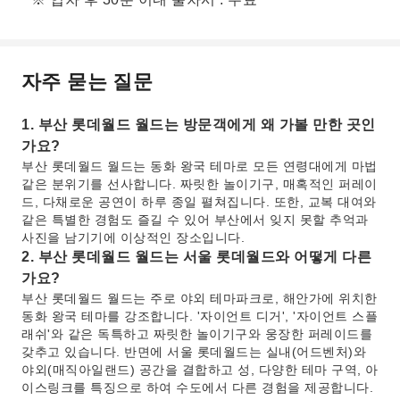
자주 묻는 질문
1. 부산 롯데월드 월드는 방문객에게 왜 가볼 만한 곳인
가요?
부산 롯데월드 월드는 동화 왕국 테마로 모든 연령대에게 마법
같은 분위기를 선사합니다. 짜릿한 놀이기구, 매혹적인 퍼레이
드, 다채로운 공연이 하루 종일 펼쳐집니다. 또한, 교복 대여와
같은 특별한 경험도 즐길 수 있어 부산에서 잊지 못할 추억과
사진을 남기기에 이상적인 장소입니다.
2. 부산 롯데월드 월드는 서울 롯데월드와 어떻게 다른
가요?
부산 롯데월드 월드는 주로 야외 테마파크로, 해안가에 위치한
동화 왕국 테마를 강조합니다. '자이언트 디거', '자이언트 스플
래쉬'와 같은 독특하고 짜릿한 놀이기구와 웅장한 퍼레이드를
갖추고 있습니다. 반면에 서울 롯데월드는 실내(어드벤처)와
야외(매직아일랜드) 공간을 결합하고 성, 다양한 테마 구역, 아
이스링크를 특징으로 하여 수도에서 다른 경험을 제공합니다.