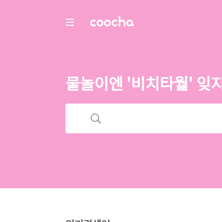
COOCHA
물놀이엔 '비치타월' 잊