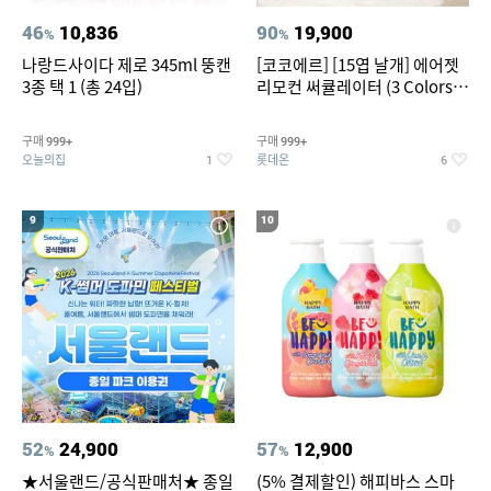
46
10,836
90
19,900
%
%
나랑드사이다 제로 345ml 뚱캔
[코코에르] [15엽 날개] 에어젯
3종 택 1 (총 24입)
리모컨 써큘레이터 (3 Colors
택1)
구매
구매
999+
999+
오늘의집
롯데온
1
6
9
10
52
24,900
57
12,900
%
%
★서울랜드/공식판매처★ 종일
(5% 결제할인) 해피바스 스마