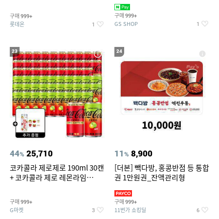
집안 실내 담배 냄새 제거
맥반석계란 HACCP 햇썹 인증
구매
구매
999+
999+
GS SHOP
롯데온
1
1
23
24
44
25,710
11
8,900
%
%
코카콜라 제로제로 190ml 30캔
[더본] 빽다방, 홍콩반점 등 통합
+ 코카콜라 제로 레몬라임
권 1만원권_잔액관리형
190ml 30캔 + (증정) 콜드컵+스
티커 세트
구매
구매
999+
999+
G마켓
11번가 쇼킹딜
3
6