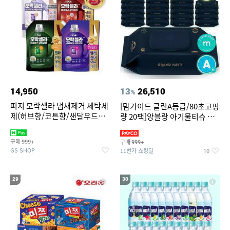
14,950
13
26,510
%
피지 모락셀라 냄새제거 세탁세
[맘가이드 클린A등급/80초고평
제(허브향/코튼향/샌달우드향/
량 20팩]앙블랑 아기물티슈 그
화이트머스크향) 2.3리필 4종
랜드 네이비 캡형 70매X20
택1
구매
구매
999+
999+
GS SHOP
11번가 쇼킹딜
10
29
30