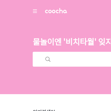
COOCHA
물놀이엔 '비치타월' 잊