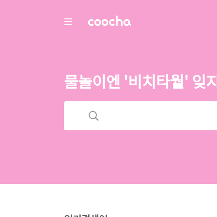
COOCHA
물놀이엔 '비치타월' 잊