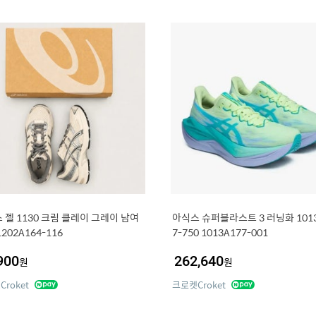
 젤 1130 크림 클레이 그레이 남여
아식스 슈퍼블라스트 3 러닝화 1013
202A164-116
7-750 1013A177-001
900
262,640
원
원
roket
크로켓Croket