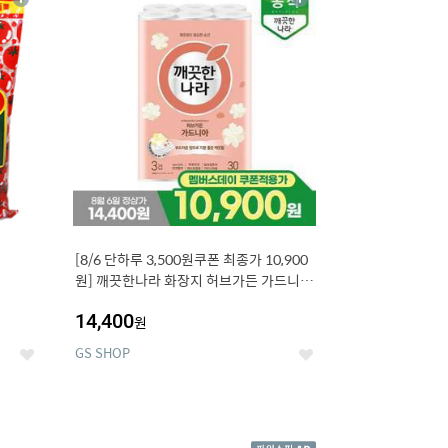
상
상
세
세
[8/6 단하루 3,500원쿠폰 최종가 10,900
원] 깨끗한나라 화장지 허브가든 가드니아
27m 30롤
14,400
원
GS SHOP
좋
좋
아
아
요
요