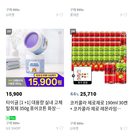
개
맥반석계란 HACCP 햇썹 인증
구매
구매
999+
999+
G마켓
롯데온
1
1
23
24
15,900
44
25,710
%
타이글 [1 +1] 대용량 실내 고체
코카콜라 제로제로 190ml 30캔
탈취제 350g 퓨어코튼 화장실
+ 코카콜라 제로 레몬라임
집안 실내 담배 냄새 제거
190ml 30캔 + (증정) 콜드컵+스
티커 세트
구매
구매
999+
999+
GS SHOP
G마켓
1
3