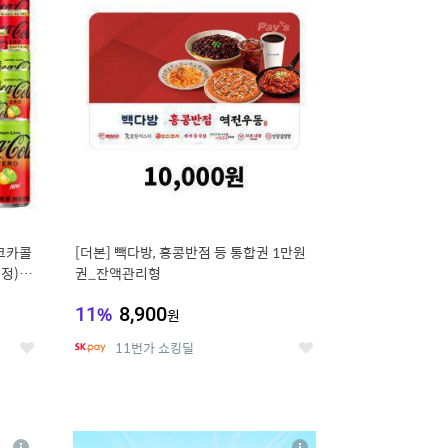
세
세
 코카콜
[더본] 빽다방, 홍콩반점 등 통합권 1만원
증정) 콜
권_잔액관리형
11
%
8,900
원
11번가 쇼킹딜
좋
좋
아
아
요
요
8