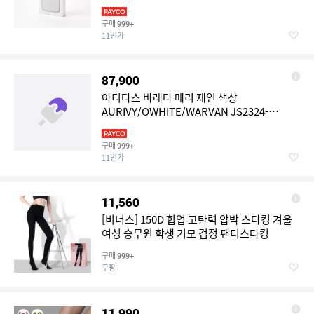
구매
999+
11번가
87,900
아디다스 바레다 메리 제인 색상
AURIVY/OWHITE/WARVAN JS2324-
AURIVY/OWHITE/WARVAN
구매
999+
11번가
11,560
[비너스] 150D 힙업 고탄력 압박 스타킹 겨울
여성 승무원 학생 기모 검정 팬티스타킹
구매
999+
쿠팡
11,990