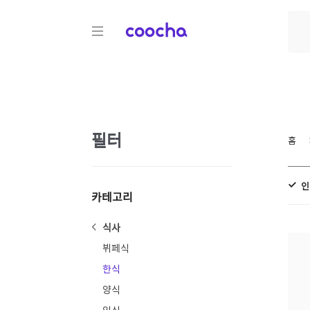
COOCHA
필터
홈
인
카테고리
식사
뷔페식
한식
양식