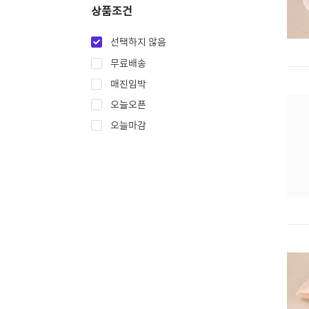
상품조건
선택하지 않음
무료배송
매진임박
오늘오픈
오늘마감