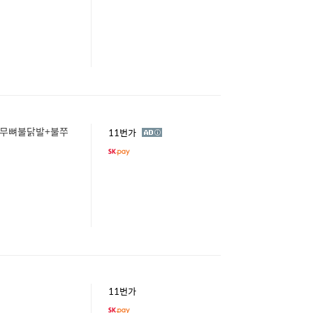
화무뼈불닭발+불쭈
광
11번가
고
11번가