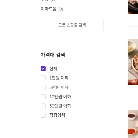
이마트몰
3
모든 쇼핑몰 검색
가격대 검색
전체
1만원 이하
5만원 이하
10만원 이하
50만원 이하
직접입력