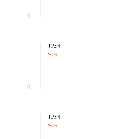
상
세
11번가
상
세
11번가