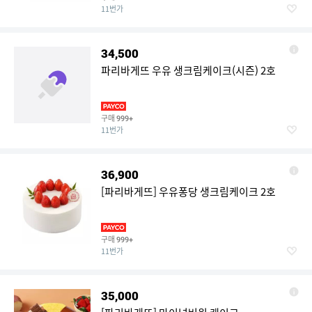
11번가
34,500
파리바게뜨 우유 생크림케이크(시즌) 2호
구매
999+
11번가
36,900
[파리바게뜨] 우유퐁당 생크림케이크 2호
구매
999+
11번가
35,000