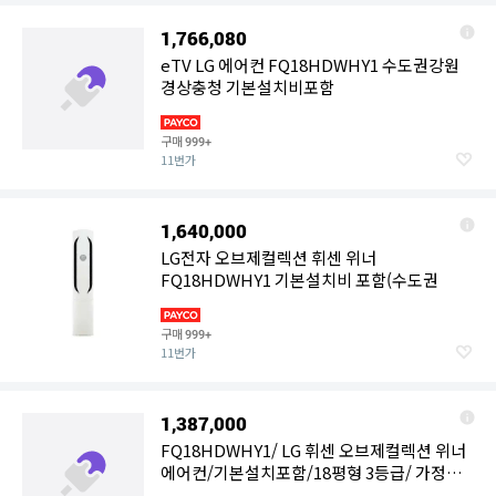
1,766,080
eTV LG 에어컨 FQ18HDWHY1 수도권강원
경상충청 기본설치비포함
구매
999+
11번가
1,640,000
LG전자 오브제컬렉션 휘센 위너
FQ18HDWHY1 기본설치비 포함(수도권
구매
999+
11번가
1,387,000
FQ18HDWHY1/ LG 휘센 오브제컬렉션 위너
에어컨/기본설치포함/18평형 3등급/ 가정용
스탠드 에어컨/