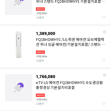
위너 스텐드 FQ18HDWHY1 기본설치포함수
도권충청강원경상
구매
999+
11번가
1,389,000
FQ18HDWHY1 /LG 휘센 에어컨 오브제컬렉
션 위너 싱글 에어컨/기본설치포함/ 스탠드 18
평형(58.5㎡) 3등급/
구매
999+
11번가
1,766,080
eTV LG 에어컨 FQ18HDWHY1 수도권강원
충청경상 기본설치비포함
구매
999+
11번가