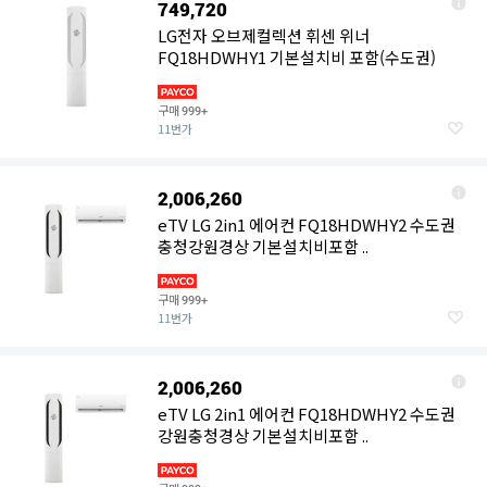
749,720
LG전자 오브제컬렉션 휘센 위너
FQ18HDWHY1 기본설치비 포함(수도권)
구매
999+
11번가
2,006,260
eTV LG 2in1 에어컨 FQ18HDWHY2 수도권
충청강원경상 기본설치비포함 ..
구매
999+
11번가
2,006,260
eTV LG 2in1 에어컨 FQ18HDWHY2 수도권
강원충청경상 기본설치비포함 ..