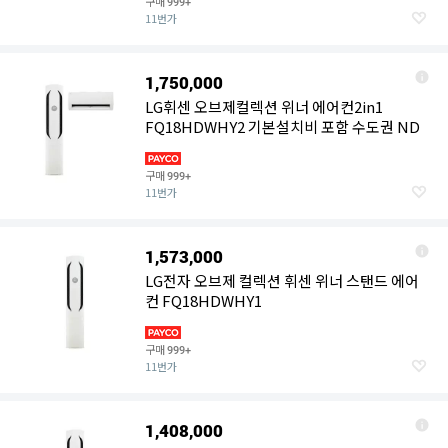
구매
999+
11번가
1,750,000
LG휘센 오브제컬렉션 위너 에어컨2in1
FQ18HDWHY2 기본설치비 포함 수도권 ND
구매
999+
11번가
1,573,000
LG전자 오브제 컬렉션 휘센 위너 스탠드 에어
컨 FQ18HDWHY1
구매
999+
11번가
1,408,000