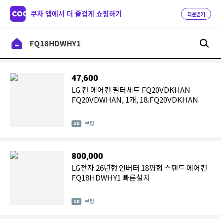
쿠차 앱에서 더 즐겁게 쇼핑하기
다운받기
47,600
LG 칸 에어컨 필터세트 FQ20VDKHAN
FQ20VDWHAN, 1개, 18.FQ20VDKHAN
쿠팡
800,000
LG전자 26년형 인버터 18평형 스탠드 에어컨
FQ18HDWHY1 빠른설치
쿠팡