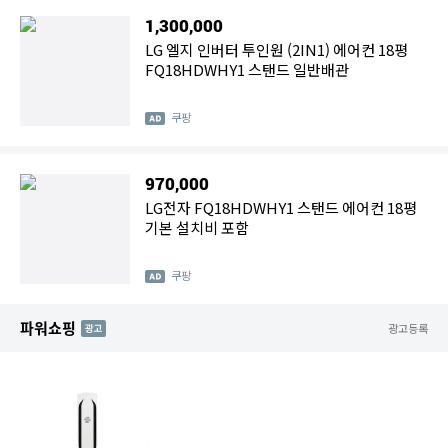
1,300,000
LG 엘지 인버터 투인원 (2IN1) 에어컨 18평
FQ18HDWHY1 스탠드 일반배관
쿠팡
970,000
LG전자 FQ18HDWHY1 스탠드 에어컨 18평
기본 설치비 포함
쿠팡
파워쇼핑
AD
광고등록